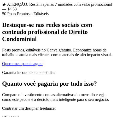
🔥
ATENÇÃO:
Restam apenas
7
unidades
com valor promocional
—
14
:
51
50 Posts Prontos e Editáveis
Destaque-se nas redes sociais com
conteúdo profissional
de Direito
Condominial
Posts prontos, editáveis no Canva gratuito. Economize horas de
trabalho e atraia mais clientes com materiais de alto impacto visual.
Quero meu pacote agora
Garantia incondicional de 7 dias
Quanto você pagaria por tudo isso?
Compare o investimento com as alternativas do mercado e veja
como este pacote é a decisão mais inteligente para o seu negócio.
Contratar um designer freelancer